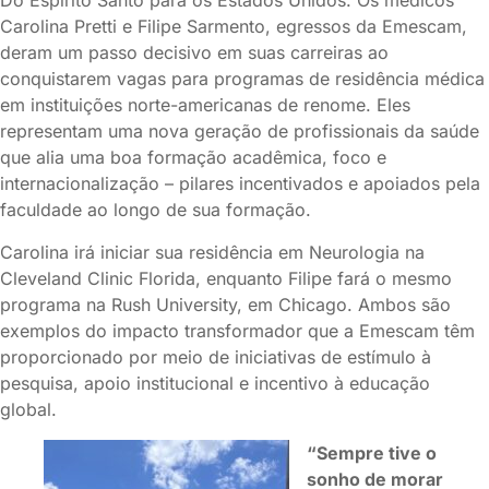
Do Espírito Santo para os Estados Unidos. Os médicos
Carolina Pretti e Filipe Sarmento, egressos da Emescam,
deram um passo decisivo em suas carreiras ao
conquistarem vagas para programas de residência médica
em instituições norte-americanas de renome. Eles
representam uma nova geração de profissionais da saúde
que alia uma boa formação acadêmica, foco e
internacionalização – pilares incentivados e apoiados pela
faculdade ao longo de sua formação.
Carolina irá iniciar sua residência em Neurologia na
Cleveland Clinic Florida, enquanto Filipe fará o mesmo
programa na Rush University, em Chicago. Ambos são
exemplos do impacto transformador que a Emescam têm
proporcionado por meio de iniciativas de estímulo à
pesquisa, apoio institucional e incentivo à educação
global.
“Sempre tive o
sonho de morar