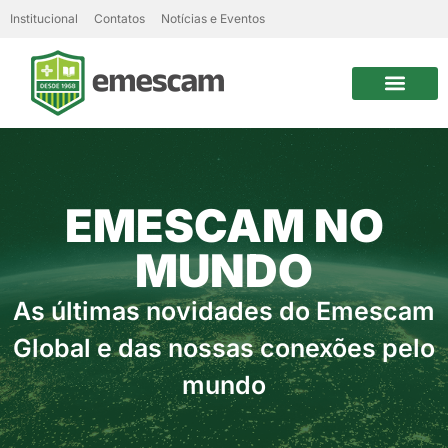
Institucional
Contatos
Notícias e Eventos
EMESCAM NO
MUNDO
As últimas novidades do Emescam
Global e das nossas conexões pelo
mundo